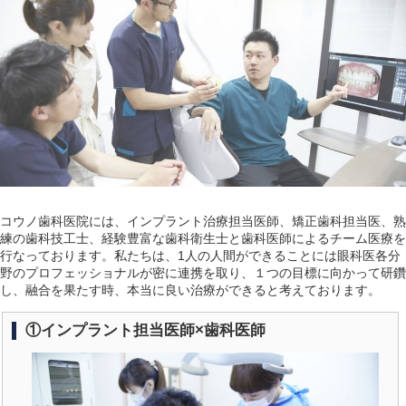
コウノ歯科医院には、インプラント治療担当医師、矯正歯科担当医、熟
練の歯科技工士、経験豊富な歯科衛生士と歯科医師によるチーム医療を
行なっております。私たちは、1人の人間ができることには眼科医各分
野のプロフェッショナルが密に連携を取り、１つの目標に向かって研鑽
し、融合を果たす時、本当に良い治療ができると考えております。
①インプラント担当医師×歯科医師