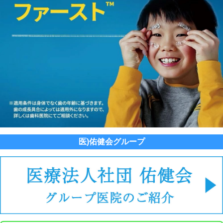
医)佑健会グループ