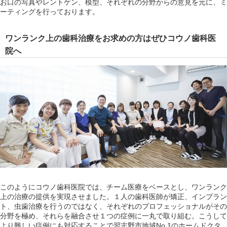
お口の写真やレントゲン、模型、それぞれの分野からの意見を元に、ミ
ーティングを行っております。
ワンランク上の歯科治療をお求めの方はぜひコウノ歯科医
院へ
このようにコウノ歯科医院では、チーム医療をベースとし、ワンランク
上の治療の提供を実現させました。１人の歯科医師が矯正、インプラン
ト、虫歯治療を行うのではなく、それぞれのプロフェッショナルがその
分野を極め、それらを融合させ１つの症例に一丸で取り組む。こうして
より難しい症例にも対応することで習志野市地域No.1のホームドクタ