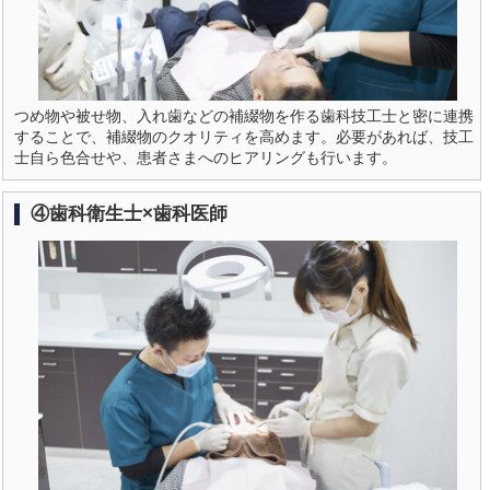
つめ物や被せ物、入れ歯などの補綴物を作る歯科技工士と密に連携
することで、補綴物のクオリティを高めます。必要があれば、技工
士自ら色合せや、患者さまへのヒアリングも行います。
④歯科衛生士×歯科医師