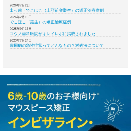
2026年7月2日
出っ歯・でこぼこ（上顎前突叢生）の矯正治療症例
2026年2月15日
でこぼこ（叢生）の矯正治療症例
2025年9月17日
コウノ歯科医院がキレイレポに掲載されました
2023年7月24日
歯周病の急性症状ってどんなもの？対処法について