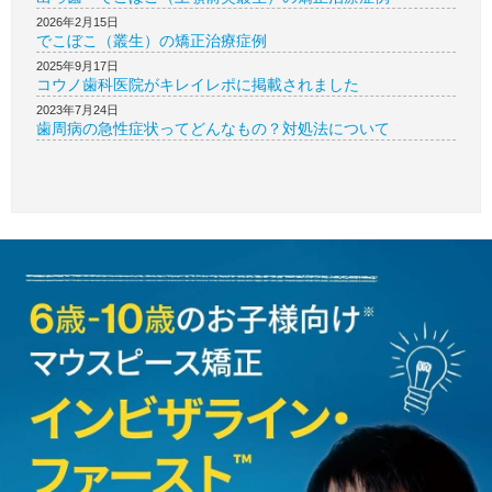
2026年2月15日
でこぼこ（叢生）の矯正治療症例
2025年9月17日
コウノ歯科医院がキレイレポに掲載されました
2023年7月24日
歯周病の急性症状ってどんなもの？対処法について