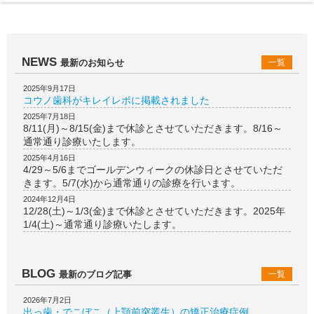
NEWS
最新のお知らせ
一覧
2025年9月17日
コウノ歯科がキレイレポに掲載されました
2025年7月18日
8/11(月)～8/15(金)まで休診とさせていただきます。8/16～
通常通り診療いたします。
2025年4月16日
4/29～5/6までゴールデンウィークの休診日とさせていただ
きます。5/7(水)から通常通りの診療を行います。
2024年12月4日
12/28(土)～1/3(金)まで休診とさせていただきます。2025年
1/4(土)～通常通り診療いたします。
BLOG
最新のブログ記事
一覧
2026年7月2日
出っ歯・でこぼこ（上顎前突叢生）の矯正治療症例