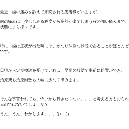
最近、歯の痛みを訴えて来院される患者様がいますが、
歯の痛みは、少ししみる程度から高熱が出てしまう程の強い痛みまで、
状態により様々です。
特に、歯は症状が出た時には、かなり深刻な状態であることがほとんど
です。
日頃から定期検診を受けていれば、早期の段階で事前に処置ができ、
治療費も治療回数も大幅に少なく済みます。
そんな事言われても、怖いから行きたくない。。。と考える方もおられ
るのではないでしょうか？
うん。うん。わかります。。。((+_+))