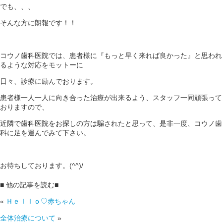
でも、、、
そんな方に朗報です！！
コウノ歯科医院では、患者様に『もっと早く来れば良かった』と思われ
るような対応をモットーに
日々、診療に励んでおります。
患者様一人一人に向き合った治療が出来るよう、スタッフ一同頑張って
おりますので、
近隣で歯科医院をお探しの方は騙されたと思って、是非一度、コウノ歯
科に足を運んでみて下さい。
お待ちしております。(^^)/
■ 他の記事を読む■
«
Ｈｅｌｌｏ♡赤ちゃん
全体治療について
»