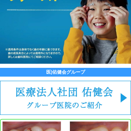
医)佑健会グループ