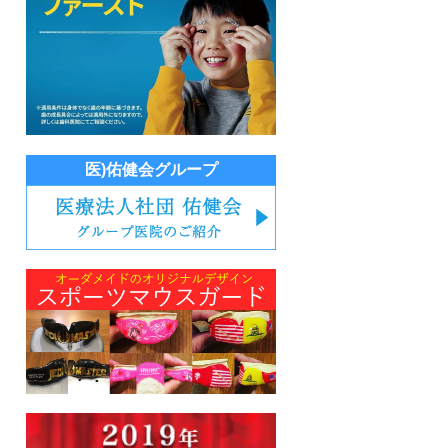
医)佑健会グループ