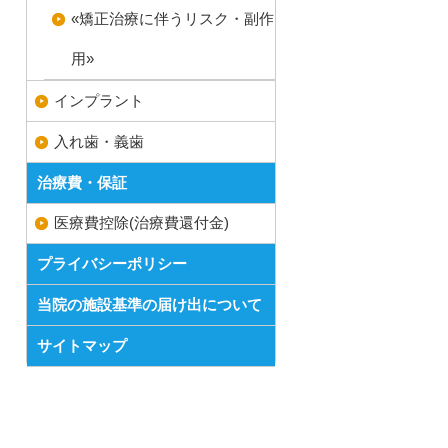
«矯正治療に伴うリスク・副作
用»
インプラント
入れ歯・義歯
治療費・保証
医療費控除(治療費還付金)
プライバシーポリシー
当院の施設基準の届け出について
サイトマップ