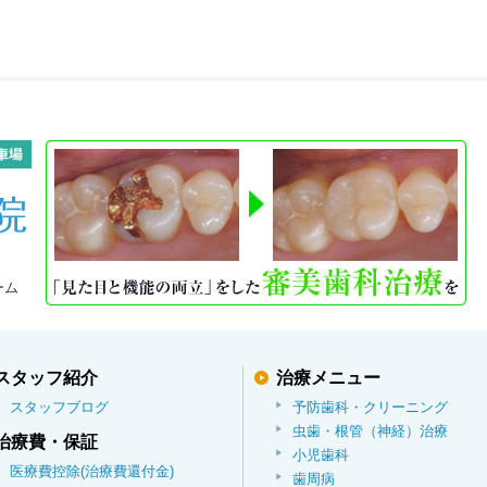
ーム
スタッフ紹介
治療メニュー
スタッフブログ
予防歯科・クリーニング
虫歯・根管（神経）治療
治療費・保証
小児歯科
医療費控除(治療費還付金)
歯周病