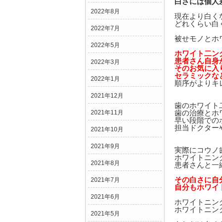
白さには個人
2022年8月
現在より白く
どれくらい白
2022年7月
被せモノとホ
2022年5月
ホワイト二ン
患者さん自身
2022年3月
そのお気に入
セラミックな
2022年1月
順序がよりキ
2021年12月
歯のホワイト
歯の治療とホ
2021年11月
早い段階での
担当ドクター
2021年10月
2021年9月
実際にコウノ
ホワイトニン
2021年8月
患者さんと一
その白さに自
2021年7月
自分もホワイ
2021年6月
ホワイトニン
ホワイトニン
2021年5月