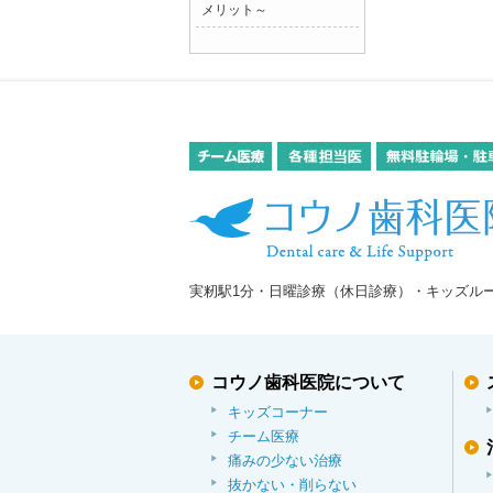
メリット～
実籾駅1分・日曜診療（休日診療）・キッズル
コウノ歯科医院について
キッズコーナー
チーム医療
痛みの少ない治療
抜かない・削らない