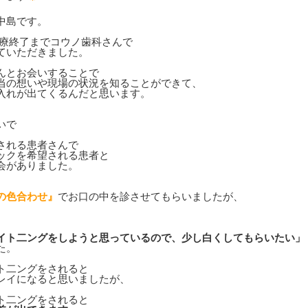
中島です。
診療終了までコウノ歯科さんで
ていただきました。
んとお会いすることで
当の想いや現場の状況を知ることができて、
入れが出てくるんだと思います。
いで
される患者さんで
ックを希望される患者と
会がありました。
の色合わせ』
でお口の中を診させてもらいましたが、
イト二ングをしようと思っているので、少し白くしてもらいたい」
た。
ト二ングをされると
レイになると思いましたが、
ト二ングをされると