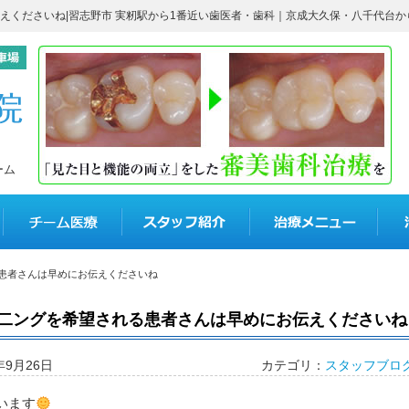
えくださいね|習志野市 実籾駅から1番近い歯医者・歯科｜京成大久保・八千代台か
ーム
コウノ歯科医院について
チーム医療
スタッフ紹介
治療
患者さんは早めにお伝えくださいね
二ングを希望される患者さんは早めにお伝えくださいね
年9月26日
カテゴリ：
スタッフブロ
います