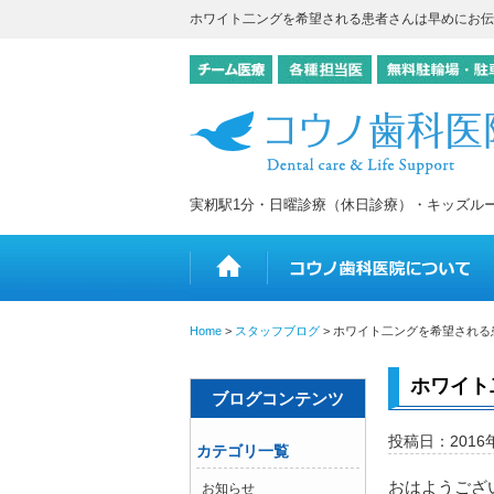
ホワイト二ングを希望される患者さんは早めにお伝
実籾駅1分・日曜診療（休日診療）・キッズル
ホーム
Home
>
スタッフブログ
>
ホワイト二ングを希望される
ホワイト
ブログコンテンツ
投稿日：2016
カテゴリ一覧
おはようござ
お知らせ