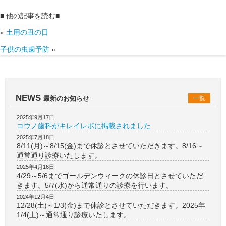
■ 他の記事を読む■
«
土用の丑の日
子供の虫歯予防
»
NEWS
最新のお知らせ
一覧
2025年9月17日
コウノ歯科がキレイレポに掲載されました
2025年7月18日
8/11(月)～8/15(金)まで休診とさせていただきます。8/16～
通常通り診療いたします。
2025年4月16日
4/29～5/6までゴールデンウィークの休診日とさせていただ
きます。5/7(水)から通常通りの診療を行います。
2024年12月4日
12/28(土)～1/3(金)まで休診とさせていただきます。2025年
1/4(土)～通常通り診療いたします。