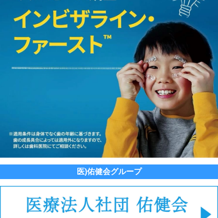
医)佑健会グループ