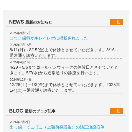
NEWS
最新のお知らせ
一覧
2025年9月17日
コウノ歯科がキレイレポに掲載されました
2025年7月18日
8/11(月)～8/15(金)まで休診とさせていただきます。8/16～
通常通り診療いたします。
2025年4月16日
4/29～5/6までゴールデンウィークの休診日とさせていただ
きます。5/7(水)から通常通りの診療を行います。
2024年12月4日
12/28(土)～1/3(金)まで休診とさせていただきます。2025年
1/4(土)～通常通り診療いたします。
BLOG
最新のブログ記事
一覧
2026年7月2日
出っ歯・でこぼこ（上顎前突叢生）の矯正治療症例