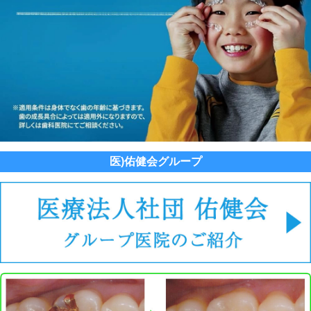
医)佑健会グループ