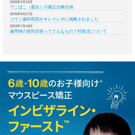
2026年2月15日
でこぼこ（叢生）の矯正治療症例
2025年9月17日
コウノ歯科医院がキレイレポに掲載されました
2023年7月24日
歯周病の急性症状ってどんなもの？対処法について