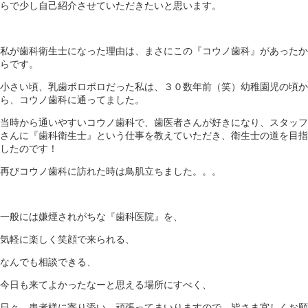
らで少し自己紹介させていただきたいと思います。
私が歯科衛生士になった理由は、まさにこの『コウノ歯科』があったか
らです。
小さい頃、乳歯ボロボロだった私は、３０数年前（笑）幼稚園児の頃か
ら、コウノ歯科に通ってました。
当時から通いやすいコウノ歯科で、歯医者さんが好きになり、スタッフ
さんに『歯科衛生士』という仕事を教えていただき、衛生士の道を目指
したのです！
再びコウノ歯科に訪れた時は鳥肌立ちました。。。
一般には嫌煙されがちな『歯科医院』を、
気軽に楽しく笑顔で来られる、
なんでも相談できる、
今日も来てよかったなーと思える場所にすべく、
日々、患者様に寄り添い、頑張ってまいりますので、皆さま宜しくお願