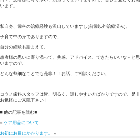
います。
私自身、歯科の治療経験も沢山していますし(前歯以外治療済み)、
子育て中の身でありますので、
自分の経験も踏まえて、
患者様の思いに寄り添って、共感、アドバイス、できたらいいな～と思
いますので、
どんな些細なことでも是非！！お話、ご相談ください。
コウノ歯科スタッフは皆、明るく、話しやすい方ばかりですので、是非
お気軽にご来院下さい！
■ 他の記事を読む■
«
ケア用品について
お初にお目にかかります。
»