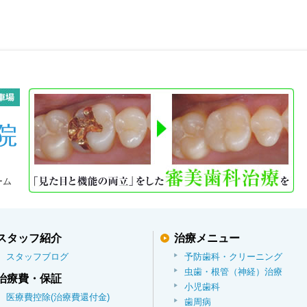
ーム
スタッフ紹介
治療メニュー
スタッフブログ
予防歯科・クリーニング
虫歯・根管（神経）治療
治療費・保証
小児歯科
医療費控除(治療費還付金)
歯周病