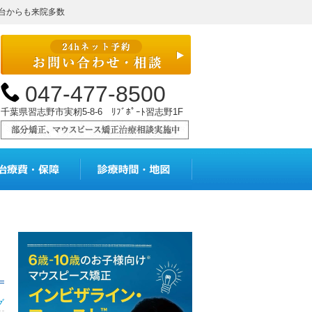
台からも来院多数
047-477-8500
千葉県習志野市実籾5-8-6 ﾘﾌﾞﾎﾟｰﾄ習志野1F
メニュー
治療費・保証
診療時間・地図
グ