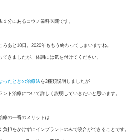
歩１分にあるコウノ歯科医院です。
ころあと10日。2020年ももう終わってしまいますね。
ってきましたが、体調には気を付けてください。
なったときの治療法
を3種類説明しましたが
ラント治療について詳しく説明していきたいと思います。
治療の一番のメリットは
く負担をかけずにインプラントのみで咬合ができることです。