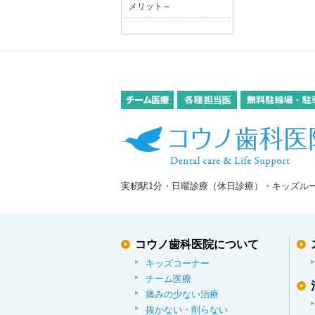
メリット～
実籾駅1分・日曜診療（休日診療）・キッズル
コウノ歯科医院について
キッズコーナー
チーム医療
痛みの少ない治療
抜かない・削らない