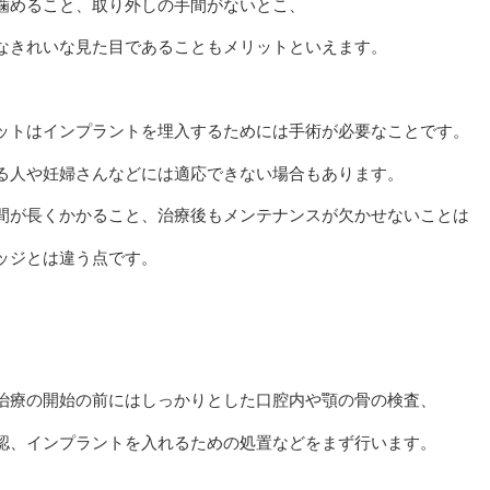
噛めること、取り外しの手間がないとこ、
なきれいな見た目であることもメリットといえます。
ットはインプラントを埋入するためには手術が必要なことです。
る人や妊婦さんなどには適応できない場合もあります。
間が長くかかること、治療後もメンテナンスが欠かせないことは
ッジとは違う点です。
治療の開始の前にはしっかりとした口腔内や顎の骨の検査、
認、インプラントを入れるための処置などをまず行います。