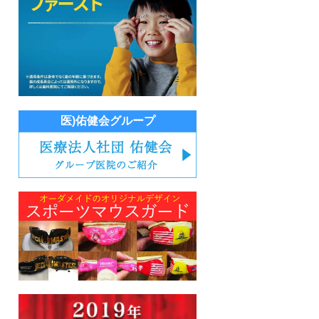
医)佑健会グループ