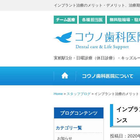
インプラント治療のメリット・デメリット、治療期
実籾駅1分・日曜診療（休日診療）・キッズル
ホーム
Home
>
スタッフブログ
>
インプラント治療のメリット
インプラ
ブログコンテンツ
ンス
カテゴリ一覧
投稿日：2020
お知らせ