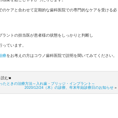
でのケアと合わせて定期的な歯科医院での専門的なケアを受ける必
。
プラントの担当医が患者様の状態をしっかりと判断し
行っています。
治療
をお考えの方はコウノ歯科医院で説明を聞いてみてください。
を読む■
ったときの治療方法～入れ歯・ブリッジ・インプラント～
2020/12/24（木）の診療、年末年始診療日のお知らせ
»