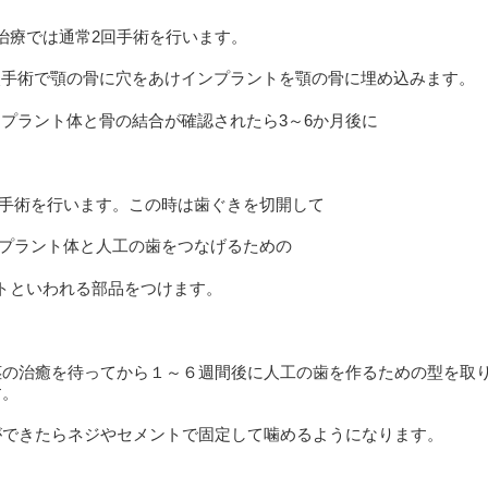
治療では通常2回手術を行います。
次手術で顎の骨に穴をあけインプラントを顎の骨に埋め込みます。
プラント体と骨の結合が確認されたら3～6か月後に
手術を行います。この時は歯ぐきを切開して
プラント体と人工の歯をつなげるための
トといわれる部品をつけます。
茎の治癒を待ってから１～６週間後に人工の歯を作るための型を取
す。
ができたらネジやセメントで固定して噛めるようになります。