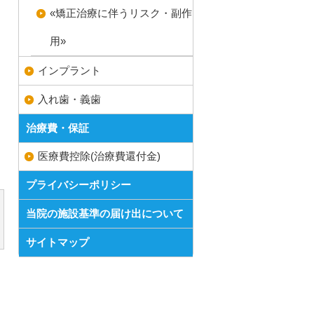
«矯正治療に伴うリスク・副作
用»
インプラント
入れ歯・義歯
治療費・保証
医療費控除(治療費還付金)
プライバシーポリシー
当院の施設基準の届け出について
サイトマップ