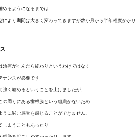
噛めるようになるまでは
態により期間は大きく変わってきますが数か月から半年程度かかり
ス
は治療がすんだら終わりというわけではなく
テナンスが必要です。
て強く噛めるということを上げましたが、
この周りにある歯根膜という組織がないため
ように噛む感覚を感じることができません。
てしまうこともあったり
め感染を起こしやすかったりします。