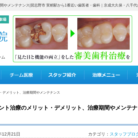
間やメンテナンス|習志野市 実籾駅から1番近い歯医者・歯科｜京成大久保・八千代
ーム
コウノ歯科医院について
チーム医療
スタッフ紹介
治療
・デメリット、治療期間やメンテナンス
ント治療のメリット・デメリット、治療期間やメンテナ
年12月21日
カテゴリ：
スタッフブロ